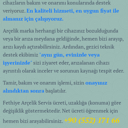
cihazların bakım ve onarımı konularında destek
veriyoruz.
En kaliteli hizmeti, en uygun fiyat ile
almanız için çalışıyoruz.
Arçelik marka herhangi bir cihazınız bozulduğunda
veya bir arıza meydana geldiğinde, hemen bizi arayıp,
arızı kaydı açtırabilirsiniz. Ardından, gezici teknik
destek ekibimiz
"
aynı gün, evinizde veya
işyerinizde
"
sizi ziyaret eder, arızalanan cihazı
ayrıntılı olarak inceler ve sorunun kaynağı tespit eder.
Tamir, bakım ve onarım işlemi, sizin
onayınız
alındıktan sonra
başlatılır.
Fethiye Arçelik Servis ücreti, uzaklığa (konuma) göre
değişiklik göstermektedir. Net ücreti öğrenmek için
+90 (552) 171 66
hemen bizi arayabilirsiniz.