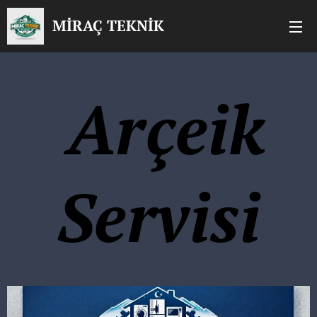
MİRAÇ TEKNİK
Arçeik
Servisi