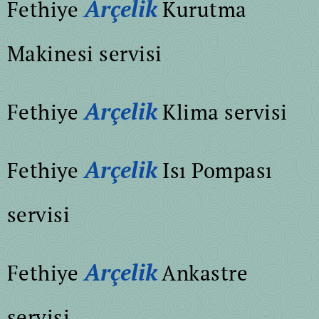
Arçelik
Fethiye
Kurutma
Makinesi servisi
Arçelik
Fethiye
Klima servisi
Arçelik
Fethiye
Isı Pompası
servisi
Arçelik
Fethiye
Ankastre
servisi