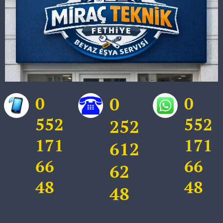
0
0
0
552
552
252
171
171
612
66
66
62
48
48
48